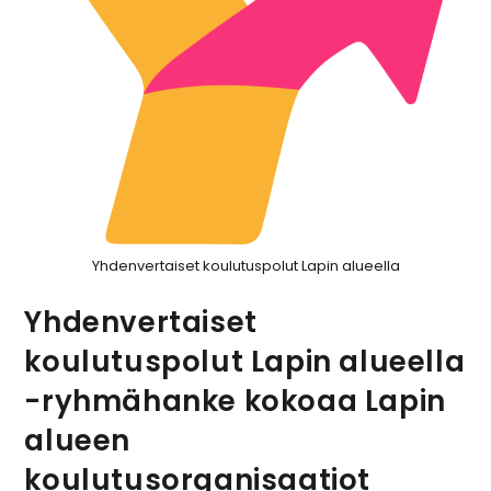
Yhdenvertaiset koulutuspolut Lapin alueella
Yhdenvertaiset
koulutuspolut Lapin alueella
-ryhmähanke kokoaa Lapin
alueen
koulutusorganisaatiot