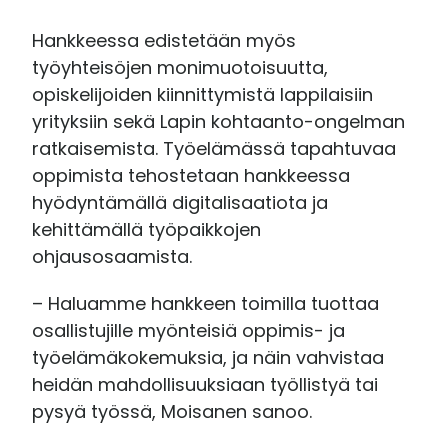
Hankkeessa edistetään myös
työyhteisöjen monimuotoisuutta,
opiskelijoiden kiinnittymistä lappilaisiin
yrityksiin sekä Lapin kohtaanto-ongelman
ratkaisemista. Työelämässä tapahtuvaa
oppimista tehostetaan hankkeessa
hyödyntämällä digitalisaatiota ja
kehittämällä työpaikkojen
ohjausosaamista.
– Haluamme hankkeen toimilla tuottaa
osallistujille myönteisiä oppimis- ja
työelämäkokemuksia, ja näin vahvistaa
heidän mahdollisuuksiaan työllistyä tai
pysyä työssä, Moisanen sanoo.