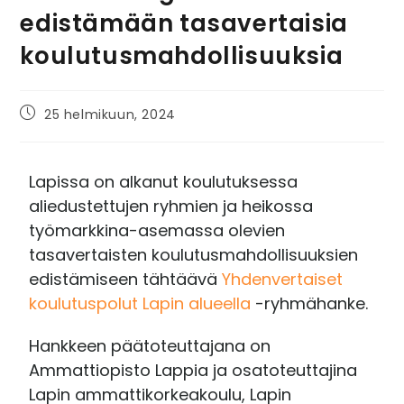
edistämään tasavertaisia
koulutusmahdollisuuksia
25 helmikuun, 2024
Lapissa on alkanut koulutuksessa
aliedustettujen ryhmien ja heikossa
työmarkkina-asemassa olevien
tasavertaisten koulutusmahdollisuuksien
edistämiseen tähtäävä
Yhdenvertaiset
koulutuspolut Lapin alueella
-ryhmähanke.
Hankkeen päätoteuttajana on
Ammattiopisto Lappia ja osatoteuttajina
Lapin ammattikorkeakoulu, Lapin