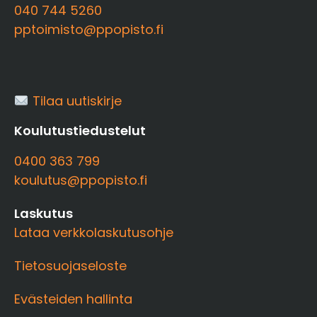
040 744 5260
pptoimisto@ppopisto.fi
Tilaa uutiskirje
Koulutustiedustelut
0400 363 799
koulutus@ppopisto.fi
Laskutus
Lataa verkkolaskutusohje
Tietosuojaseloste
Evästeiden hallinta