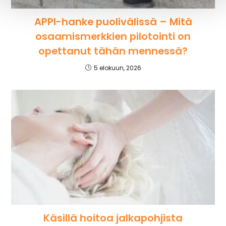
APPI-hanke puolivälissä – Mitä
osaamismerkkien pilotointi on
opettanut tähän mennessä?
5 elokuun, 2026
Käsillä hoitoa jalkapohjista