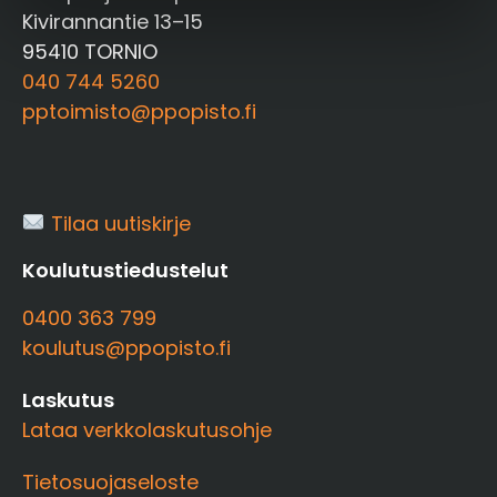
Kivirannantie 13–15
95410 TORNIO
040 744 5260
pptoimisto@ppopisto.fi
Tilaa uutiskirje
Koulutustiedustelut
0400 363 799
koulutus@ppopisto.fi
Laskutus
Lataa verkkolaskutusohje
Tietosuojaseloste