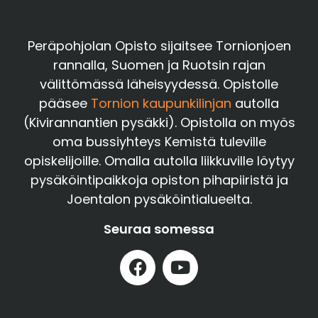
Peräpohjolan Opisto sijaitsee Tornionjoen
rannalla, Suomen ja Ruotsin rajan
välittömässä läheisyydessä. Opistolle
pääsee
Tornion kaupunkilinjan
autolla
(Kivirannantien pysäkki). Opistolla on myös
oma bussiyhteys Kemistä tuleville
opiskelijoille. Omalla autolla liikkuville löytyy
pysäköintipaikkoja opiston pihapiiristä ja
Joentalon pysäköintialueelta.
Seuraa somessa