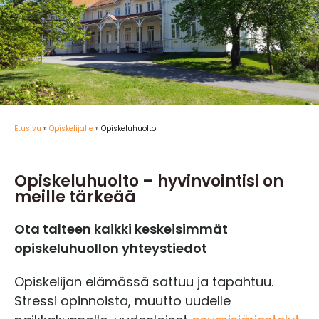
Etusivu
»
Opiskelijalle
»
Opiskeluhuolto
Opiskeluhuolto – hyvinvointisi on
meille tärkeää
Ota talteen kaikki keskeisimmät
opiskeluhuollon yhteystiedot
Opiskelijan elämässä sattuu ja tapahtuu.
Stressi opinnoista, muutto uudelle