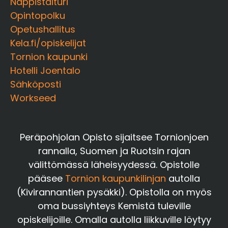
Näppistaituri
Opintopolku
Opetushallitus
Kela.fi/opiskelijat
Tornion kaupunki
Hotelli Joentalo
Sähköposti
Workseed
Peräpohjolan Opisto sijaitsee Tornionjoen
rannalla, Suomen ja Ruotsin rajan
välittömässä läheisyydessä. Opistolle
pääsee
Tornion kaupunkilinjan
autolla
(Kivirannantien pysäkki). Opistolla on myös
oma bussiyhteys Kemistä tuleville
opiskelijoille. Omalla autolla liikkuville löytyy