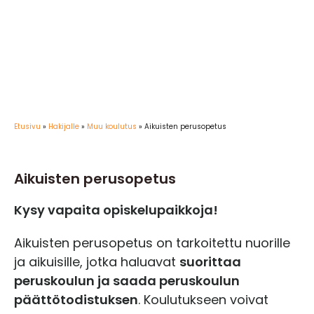
Etusivu
»
Hakijalle
»
Muu koulutus
»
Aikuisten perusopetus
Aikuisten perusopetus
Kysy vapaita opiskelupaikkoja!
Aikuisten perusopetus on tarkoitettu nuorille
ja aikuisille, jotka haluavat
suorittaa
peruskoulun ja saada peruskoulun
päättötodistuksen
. Koulutukseen voivat