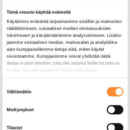
APPLY HERE (ARABIC)
Tämä sivusto käyttää evästeitä
Käytämme evästeitä tarjoamamme sisällön ja mainosten
APPLY HER (TURKISH)
räätälöimiseen, sosiaalisen median ominaisuuksien
tukemiseen ja kävijämäärämme analysoimiseen. Lisäksi
jaamme sosiaalisen median, mainosalan ja analytiikka-
alan kumppaneillemme tietoja siitä, miten käytät
Koulutuksen laajuus ja kesto
sivustoamme. Kumppanimme voivat yhdistää näitä
Aikuisten perusopetuksessa opiskellaan
tietoja muihin tietoihin, joita olet antanut heille tai joita on
peruskoulun oppiaineita. Opinnot etenevät
kerätty, kun olet käyttänyt heidän palvelujaan.
henkilökohtaisen opiskelusuunnitelman
mukaan. Opintoihin kuuluu myös opinto-
S
Välttämätön
u
ohjausta ja työelämätietoutta. Koulutuksen
o
suorittaminen vaatii opiskelijalta
s
tavoitteellista ja määrätietoista opiskelua.
Mieltymykset
t
u
Koulutuksen laajuus ja kesto:
m
Tilastot