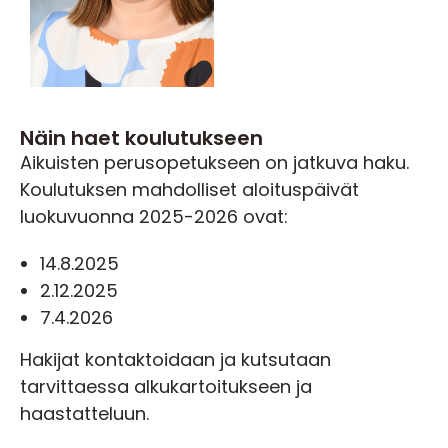
Näin haet koulutukseen
Aikuisten perusopetukseen on jatkuva haku.
Koulutuksen mahdolliset aloituspäivät
luokuvuonna 2025-2026 ovat:
14.8.2025
2.12.2025
7.4.2026
Hakijat kontaktoidaan ja kutsutaan
tarvittaessa alkukartoitukseen ja
haastatteluun.