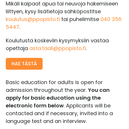
Mikäli kaipaat apua tai neuvoja hakemiseen
liittyen, kysy lisätietoja sähköpostitse
koulutus@ppopisto.fi
tai puhelimitse
040 356
5447
.
Koulutusta koskeviin kysymyksiin vastaa
opettaja
asta.taali@ppopisto.fi
.
HAE TÄSTÄ
Basic education for adults is open for
admission throughout the year.
You can
apply for basic education using the
electronic form below
. Applicants will be
contacted and if necessary, invited into a
language test and an interview.