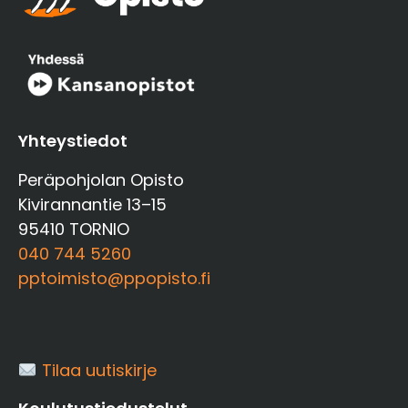
Yhteystiedot
Peräpohjolan Opisto
Kivirannantie 13–15
95410 TORNIO
040 744 5260
pptoimisto@ppopisto.fi
Tilaa uutiskirje