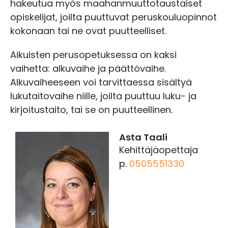
hakeutua myös maahanmuuttotaustaiset
opiskelijat, joilta puuttuvat peruskouluopinnot
kokonaan tai ne ovat puutteelliset.
Aikuisten perusopetuksessa on kaksi
vaihetta: alkuvaihe ja päättövaihe.
Alkuvaiheeseen voi tarvittaessa sisältyä
lukutaitovaihe niille, joilta puuttuu luku- ja
kirjoitustaito, tai se on puutteellinen.
Asta Taali
Kehittäjäopettaja
p.
0505551330