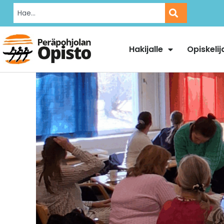
Hakijalle
Opiskelij