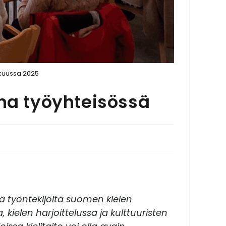
ikuussa 2025
ena työyhteisössä
ä työntekijöitä suomen kielen
kielen harjoittelussa ja kulttuuristen