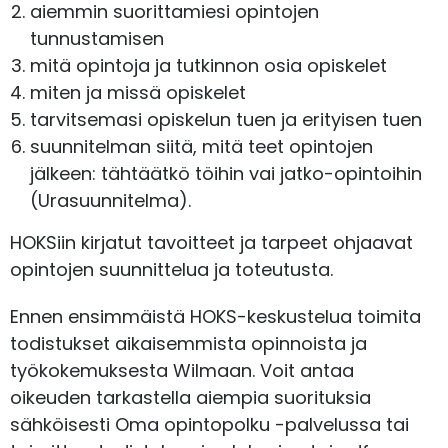
aiemmin suorittamiesi opintojen
tunnustamisen
mitä opintoja ja tutkinnon osia opiskelet
miten ja missä opiskelet
tarvitsemasi opiskelun tuen ja erityisen tuen
suunnitelman siitä, mitä teet opintojen
jälkeen: tähtäätkö töihin vai jatko-opintoihin
(Urasuunnitelma).
HOKSiin kirjatut tavoitteet ja tarpeet ohjaavat
opintojen suunnittelua ja toteutusta.
Ennen ensimmäistä HOKS-keskustelua toimita
todistukset aikaisemmista opinnoista ja
työkokemuksesta Wilmaan. Voit antaa
oikeuden tarkastella aiempia suorituksia
sähköisesti Oma opintopolku -palvelussa tai