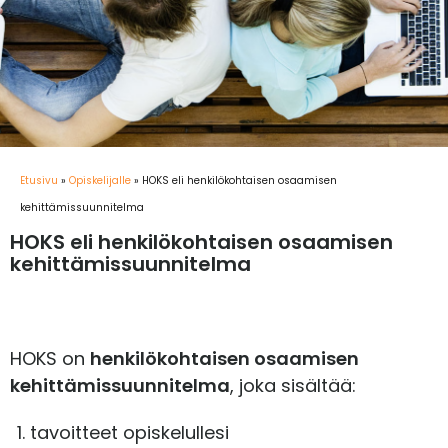
Etusivu
»
Opiskelijalle
»
HOKS eli henkilökohtaisen osaamisen
kehittämissuunnitelma
HOKS eli henkilökohtaisen osaamisen
kehittämissuunnitelma
HOKS on
henkilökohtaisen osaamisen
kehittämissuunnitelma
, joka sisältää:
tavoitteet opiskelullesi