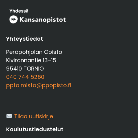
Yhteystiedot
Peräpohjolan Opisto
Kivirannantie 13–15
95410 TORNIO
040 744 5260
pptoimisto@ppopisto.fi
Tilaa uutiskirje
Koulutustiedustelut