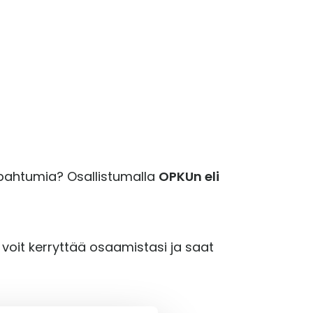
tapahtumia? Osallistumalla
OPKUn eli
, voit kerryttää osaamistasi ja saat