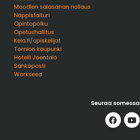
Moodlen salasanan nollaus
Näppistaituri
Opintopolku
Opetushallitus
Kela.fi/opiskelijat
Tornion kaupunki
Hotelli Joentalo
Sähköposti
Workseed
Seuraa somessa