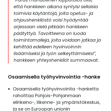
että hankkeen aikana syntyisi sellaisia
toimivia käytäntöjä, joita opetus- ja
ohjaushenkilöstö voisi hyödyntää
arjessaan vielä pitkään hankkeen
päätyttyä. Tavoitteena on luoda
toimintamalleja, joita voidaan jatkaa ja
kehittää edelleen hyvinvoinnin
lisäämiseksi ja työn selkeyttämiseksi”,
hankkeen yhteyshenkilöt summaavat.
Osaamisella työhyvinvointia -hanke
Osaamisella työhyvinvointia -hanketta
rahoittaa Pohjois-Pohjanmaan
elinkeino-, liikenne- ja ympäristökeskus,
ja se on Euroopan unionin