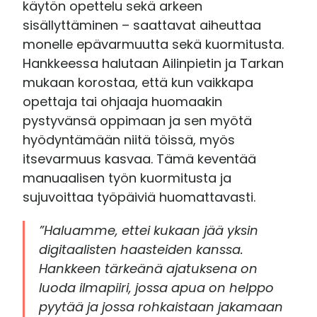
käytön opettelu sekä arkeen
sisällyttäminen – saattavat aiheuttaa
monelle epävarmuutta sekä kuormitusta.
Hankkeessa halutaan Ailinpietin ja Tarkan
mukaan korostaa, että kun vaikkapa
opettaja tai ohjaaja huomaakin
pystyvänsä oppimaan ja sen myötä
hyödyntämään niitä töissä, myös
itsevarmuus kasvaa. Tämä keventää
manuaalisen työn kuormitusta ja
sujuvoittaa työpäiviä huomattavasti.
”Haluamme, ettei kukaan jää yksin
digitaalisten haasteiden kanssa.
Hankkeen tärkeänä ajatuksena on
luoda ilmapiiri, jossa apua on helppo
pyytää ja jossa rohkaistaan jakamaan