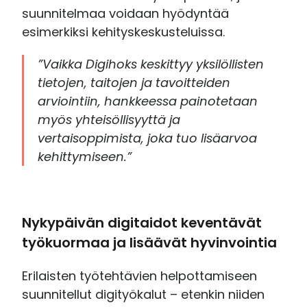
suunnitelmaa voidaan hyödyntää
esimerkiksi kehityskeskusteluissa.
”Vaikka Digihoks keskittyy yksilöllisten
tietojen, taitojen ja tavoitteiden
arviointiin, hankkeessa painotetaan
myös yhteisöllisyyttä ja
vertaisoppimista, joka tuo lisäarvoa
kehittymiseen.”
Nykypäivän digitaidot keventävät
työkuormaa ja lisäävät hyvinvointia
Erilaisten työtehtävien helpottamiseen
suunnitellut digityökalut – etenkin niiden