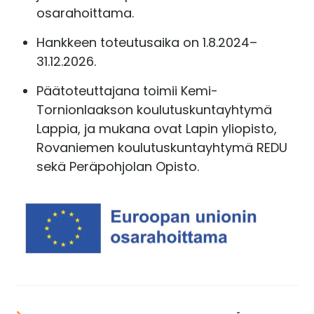
osarahoittama.
Hankkeen toteutusaika on 1.8.2024–
31.12.2026.
Päätoteuttajana toimii Kemi-
Tornionlaakson koulutuskuntayhtymä
Lappia, ja mukana ovat Lapin yliopisto,
Rovaniemen koulutuskuntayhtymä REDU
sekä Peräpohjolan Opisto.