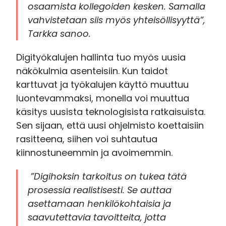
osaamista kollegoiden kesken. Samalla
vahvistetaan siis myös yhteisöllisyyttä”,
Tarkka sanoo.
Digityökalujen hallinta tuo myös uusia
näkökulmia asenteisiin. Kun taidot
karttuvat ja työkalujen käyttö muuttuu
luontevammaksi, monella voi muuttua
käsitys uusista teknologisista ratkaisuista.
Sen sijaan, että uusi ohjelmisto koettaisiin
rasitteena, siihen voi suhtautua
kiinnostuneemmin ja avoimemmin.
”Digihoksin tarkoitus on tukea tätä
prosessia realistisesti. Se auttaa
asettamaan henkilökohtaisia ja
saavutettavia tavoitteita, jotta