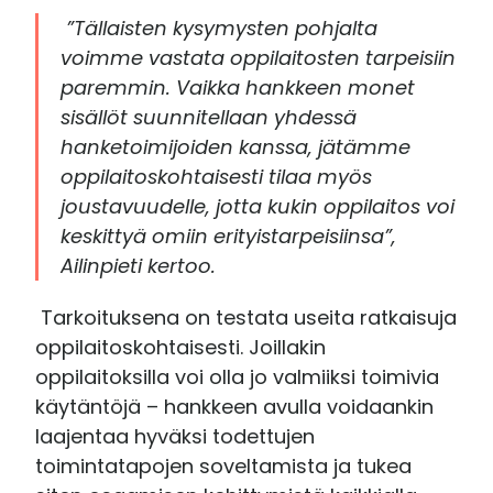
”Tällaisten kysymysten pohjalta
voimme vastata oppilaitosten tarpeisiin
paremmin. Vaikka hankkeen monet
sisällöt suunnitellaan yhdessä
hanketoimijoiden kanssa, jätämme
oppilaitoskohtaisesti tilaa myös
joustavuudelle, jotta kukin oppilaitos voi
keskittyä omiin erityistarpeisiinsa”,
Ailinpieti kertoo.
Tarkoituksena on testata useita ratkaisuja
oppilaitoskohtaisesti. Joillakin
oppilaitoksilla voi olla jo valmiiksi toimivia
käytäntöjä – hankkeen avulla voidaankin
laajentaa hyväksi todettujen
toimintatapojen soveltamista ja tukea