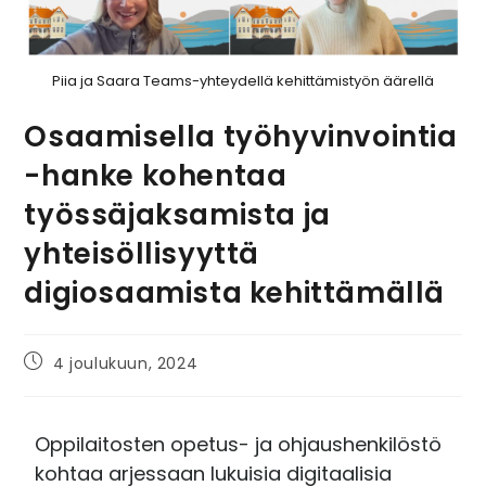
Piia ja Saara Teams-yhteydellä kehittämistyön äärellä
Osaamisella työhyvinvointia
-hanke kohentaa
työssäjaksamista ja
yhteisöllisyyttä
digiosaamista kehittämällä
4 joulukuun, 2024
Oppilaitosten opetus- ja ohjaushenkilöstö
kohtaa arjessaan lukuisia digitaalisia