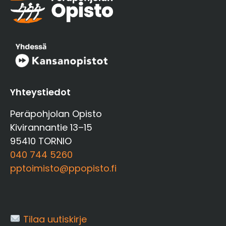
Yhteystiedot
Peräpohjolan Opisto
Kivirannantie 13–15
95410 TORNIO
040 744 5260
pptoimisto@ppopisto.fi
Tilaa uutiskirje