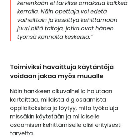
kenenkään ei tarvitse omaksua kaikkea
kerralla. Näin opettaja voi edetä
vaiheittain ja keskittyä kehittämään
juuri niitä taitoja, jotka ovat hänen
työnsä kannalta keskeisiä.”
Toimiviksi havaittuja käytäntöjä
voidaan jakaa myös muualle
Näin hankkeen alkuvaiheilla halutaan
kartoittaa, millaista digiosaamista
oppilaitoksista jo löytyy, mitä työkaluja
missäkin käytetään ja millaiselle
osaamisen kehittämiselle olisi erityisesti
tarvetta.