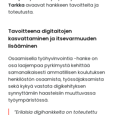
Tarkka
avaavat hankkeen tavoitteita ja
toteutusta.
Tavoitteena digitaitojen
kasvattaminen ja itsevarmuuden
lisääminen
Osaamisella työhyvinvointia -hanke on
osa laajempaa pyrkimystä kehittää
samanaikaisesti ammatillisen koulutuksen
henkilöstön osaamista, työssäjaksamista
sekä kykyä vastata digikehityksen
synnyttämiin haasteisiin muuttuvassa
työympäristössä.
”Erilaisia digihankkeita on toteutettu