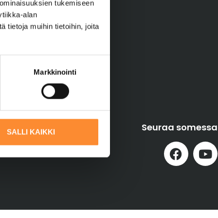
Opintopolku
 ominaisuuksien tukemiseen
tiikka-alan
Opetushallitus
ietoja muihin tietoihin, joita
Kela.fi/opiskelijat
Tornion kaupunki
Hotelli Joentalo
Sähköposti
Markkinointi
Workseed
Seuraa somessa
SALLI KAIKKI