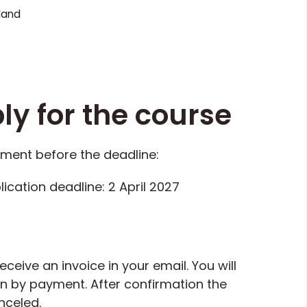
land
ly for the course
lment before the deadline:
cation deadline: 2 April 2027
eceive an invoice in your email. You will
on by payment. After confirmation the
nceled.