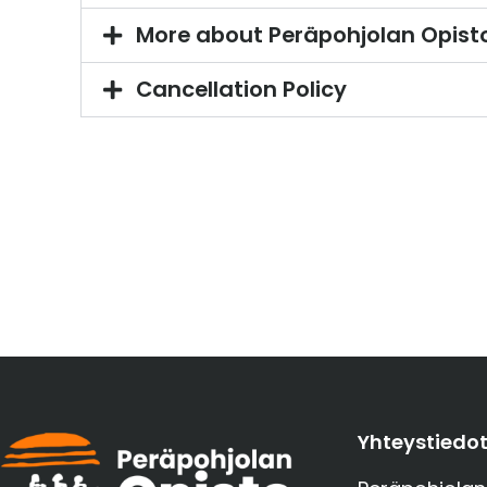
More about Peräpohjolan Opist
Cancellation Policy
Yhteystiedo