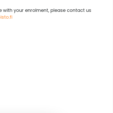
ce with your enrolment, please contact us
sto.fi