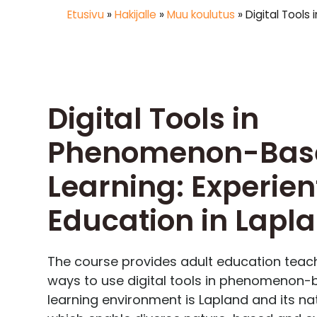
Etusivu
»
Hakijalle
»
Muu koulutus
»
Digital Tools
Digital Tools in
Phenomenon-Bas
Learning: Experien
Education in Lapl
The course provides adult education teach
ways to use digital tools in phenomenon-
learning environment is Lapland and its na