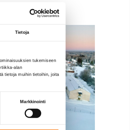
Tietoja
 ominaisuuksien tukemiseen
tiikka-alan
ietoja muihin tietoihin, joita
Markkinointi