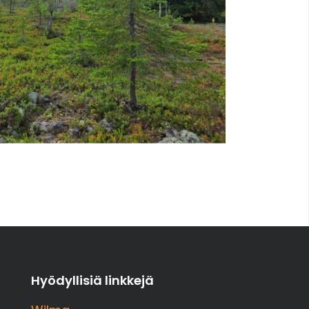
Hyödyllisiä linkkejä