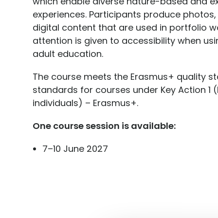
which enable diverse nature-based and exp
experiences. Participants produce photos,
digital content that are used in portfolio w
attention is given to accessibility when usin
adult education.
The course meets the Erasmus+ quality st
standards for courses under Key Action 1 (
individuals) – Erasmus+.
One course session is available:
7–10 June 2027