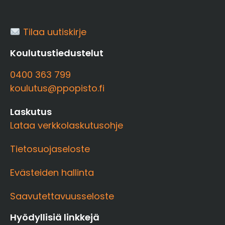
Tilaa uutiskirje
Koulutustiedustelut
0400 363 799
koulutus@ppopisto.fi
Laskutus
Lataa verkkolaskutusohje
Tietosuojaseloste
Evästeiden hallinta
Saavutettavuusseloste
Hyödyllisiä linkkejä