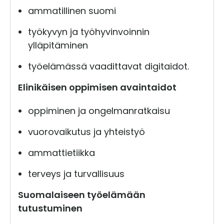
ammatillinen suomi
työkyvyn ja työhyvinvoinnin
ylläpitäminen
työelämässä vaadittavat digitaidot.
Elinikäisen oppimisen avaintaidot
oppiminen ja ongelmanratkaisu
vuorovaikutus ja yhteistyö
ammattietiikka
terveys ja turvallisuus
Suomalaiseen työelämään
tutustuminen