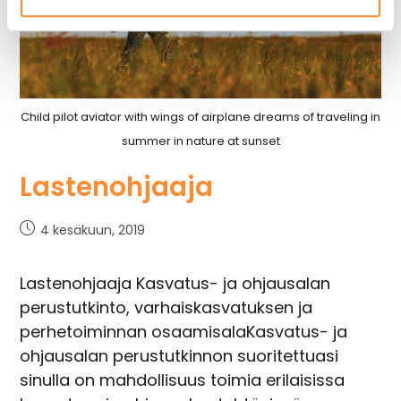
Child pilot aviator with wings of airplane dreams of traveling in
summer in nature at sunset
Lastenohjaaja
4 kesäkuun, 2019
Lastenohjaaja Kasvatus- ja ohjausalan
perustutkinto, varhaiskasvatuksen ja
perhetoiminnan osaamisalaKasvatus- ja
ohjausalan perustutkinnon suoritettuasi
sinulla on mahdollisuus toimia erilaisissa