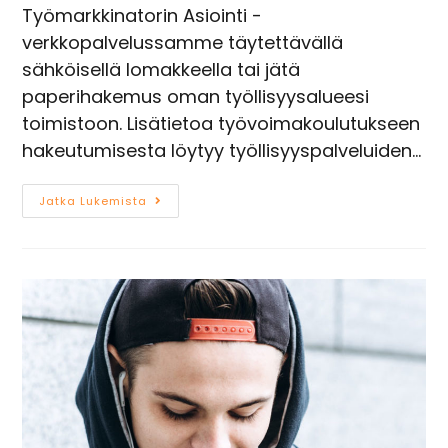
Työmarkkinatorin Asiointi -
verkkopalvelussamme täytettävällä
sähköisellä lomakkeella tai jätä
paperihakemus oman työllisyysalueesi
toimistoon. Lisätietoa työvoimakoulutukseen
hakeutumisesta löytyy työllisyyspalveluiden…
Jatka Lukemista