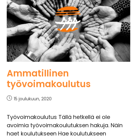
Ammatillinen
työvoimakoulutus
15 joulukuun, 2020
Työvoimakoulutus Tällä hetkellä ei ole
avoimia työvoimakoulutuksen hakuja. Näin
haet koulutukseen Hae koulutukseen