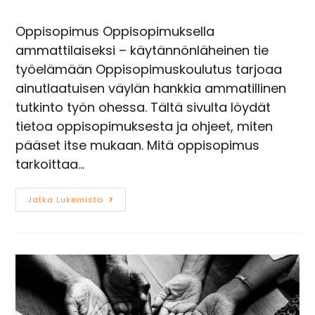
Oppisopimus Oppisopimuksella
ammattilaiseksi – käytännönläheinen tie
työelämään Oppisopimuskoulutus tarjoaa
ainutlaatuisen väylän hankkia ammatillinen
tutkinto työn ohessa. Tältä sivulta löydät
tietoa oppisopimuksesta ja ohjeet, miten
pääset itse mukaan. Mitä oppisopimus
tarkoittaa…
Jatka Lukemista