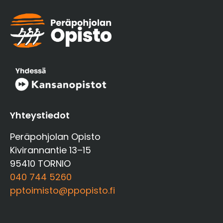
Yhteystiedot
Peräpohjolan Opisto
Kivirannantie 13–15
95410 TORNIO
040 744 5260
pptoimisto@ppopisto.fi