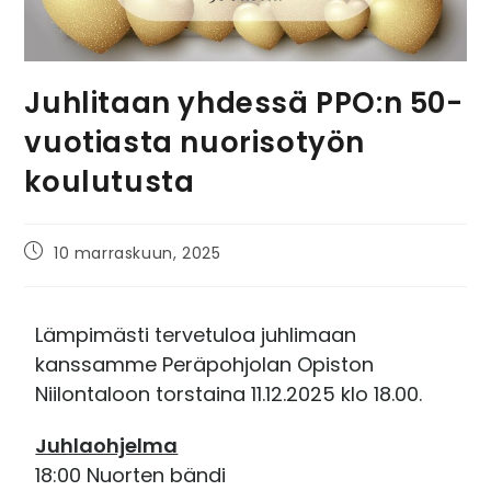
Juhlitaan yhdessä PPO:n 50-
vuotiasta nuorisotyön
koulutusta
10 marraskuun, 2025
Lämpimästi tervetuloa juhlimaan
kanssamme
Peräpohjolan Opiston
Niilontaloon
torstaina 11.12.2025 klo 18.00.
Juhlaohjelma
18:00 Nuorten bändi