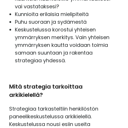
vai vastataksesi?
Kunnioita erilaisia mielipiteitä
Puhu suoraan ja sydämestä
Keskustelussa korostui yhteisen
ymmärryksen merkitys. Vain yhteisen
ymmärryksen kautta voidaan toimia
samaan suuntaan ja rakentaa
strategiaa yhdessä.
Mitä strategia tarkoittaa
arkikielellä?
Strategiaa tarkasteltiin henkilöstön
paneelikeskustelussa arkikielellä.
Keskustelussa nousi esiin useita