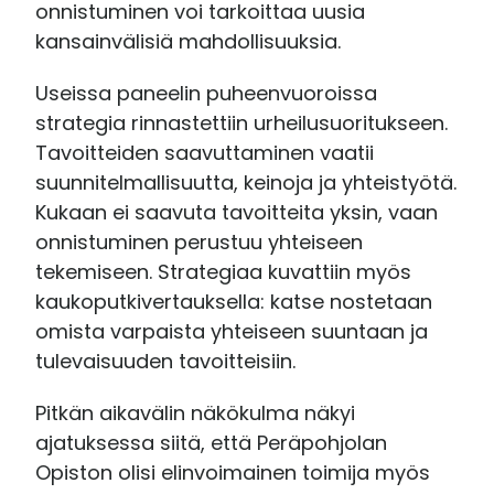
onnistuminen voi tarkoittaa uusia
kansainvälisiä mahdollisuuksia.
Useissa paneelin puheenvuoroissa
strategia rinnastettiin urheilusuoritukseen.
Tavoitteiden saavuttaminen vaatii
suunnitelmallisuutta, keinoja ja yhteistyötä.
Kukaan ei saavuta tavoitteita yksin, vaan
onnistuminen perustuu yhteiseen
tekemiseen. Strategiaa kuvattiin myös
kaukoputkivertauksella: katse nostetaan
omista varpaista yhteiseen suuntaan ja
tulevaisuuden tavoitteisiin.
Pitkän aikavälin näkökulma näkyi
ajatuksessa siitä, että Peräpohjolan
Opiston olisi elinvoimainen toimija myös