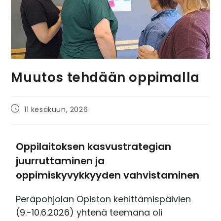
Muutos tehdään oppimalla
11 kesäkuun, 2026
Oppilaitoksen kasvustrategian
juurruttaminen ja
oppimiskyvykkyyden vahvistaminen
Peräpohjolan Opiston kehittämispäivien
(9.-10.6.2026) yhtenä teemana oli