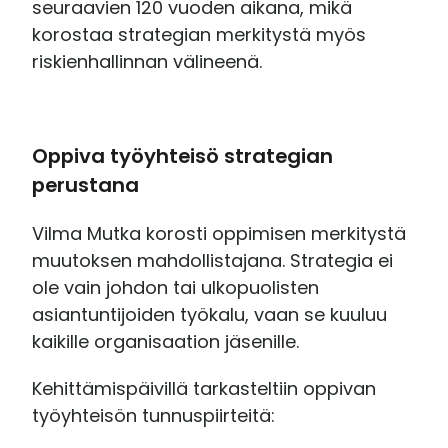
seuraavien 120 vuoden aikana, mikä
korostaa strategian merkitystä myös
riskienhallinnan välineenä.
Oppiva työyhteisö strategian
perustana
Vilma Mutka korosti oppimisen merkitystä
muutoksen mahdollistajana. Strategia ei
ole vain johdon tai ulkopuolisten
asiantuntijoiden työkalu, vaan se kuuluu
kaikille organisaation jäsenille.
Kehittämispäivillä tarkasteltiin oppivan
työyhteisön tunnuspiirteitä: