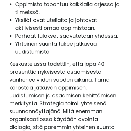
Oppimista tapahtuu kaikkialla arjessa ja
tiimeissä.
Yksilöt ovat uteliaita ja johtavat
aktiivisesti omaa oppimistaan.
Parhaat tulokset saavutetaan yhdessä.
Yhteinen suunta tukee jatkuvaa
uudistumista.
Keskustelussa todettiin, että jopa 40
prosenttia nykyisestä osaamisesta
vanhenee viiden vuoden aikana. Tämä
korostaa jatkuvan oppimisen,
uudistumisen ja osaamisen kehittämisen
merkitystä. Strategia toimii yhteisenä
suunnannäyttäjänä. Mitä enemmän
organisaatiossa käydään avointa
dialogia, sitä paremmin yhteinen suunta