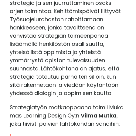
strategia ja sen juurruttaminen osaksi
arjen toimintaa. Kehittämispäivät liittyvät
Työsuojelurahaston rahoittamaan
hankkeeseen, jonka tavoitteena on
vahvistaa strategian toimeenpanoa
lisäämällä henkilöstön osallisuutta,
yhteisöllistä oppimista ja yhteistä
ymmärrystä opiston tulevaisuuden
suunnasta. Lähtökohtana on ajatus, että
strategia toteutuu parhaiten silloin, kun
sitä rakennetaan ja viedään käytäntöön
yhdessä dialogin ja oppimisen kautta.
Strategiatyön matkaoppaana toimii Muka
mas Learning Design Oy:n
Vilma Mutka
,
joka
tiivisti päivien lähtökohdan sanoihin: