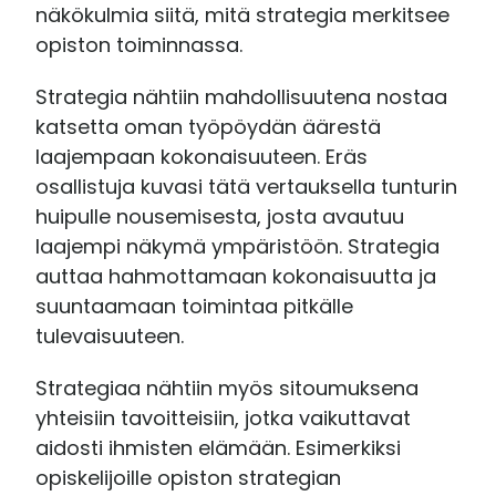
näkökulmia siitä, mitä strategia merkitsee
opiston toiminnassa.
Strategia nähtiin mahdollisuutena nostaa
katsetta oman työpöydän äärestä
laajempaan kokonaisuuteen. Eräs
osallistuja kuvasi tätä vertauksella tunturin
huipulle nousemisesta, josta avautuu
laajempi näkymä ympäristöön. Strategia
auttaa hahmottamaan kokonaisuutta ja
suuntaamaan toimintaa pitkälle
tulevaisuuteen.
Strategiaa nähtiin myös sitoumuksena
yhteisiin tavoitteisiin, jotka vaikuttavat
aidosti ihmisten elämään. Esimerkiksi
opiskelijoille opiston strategian