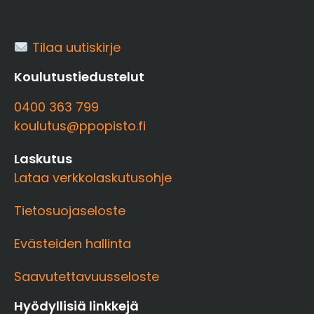
Tilaa uutiskirje
Koulutustiedustelut
0400 363 799
koulutus@ppopisto.fi
Laskutus
Lataa verkkolaskutusohje
Tietosuojaseloste
Evästeiden hallinta
Saavutettavuusseloste
Hyödyllisiä linkkejä