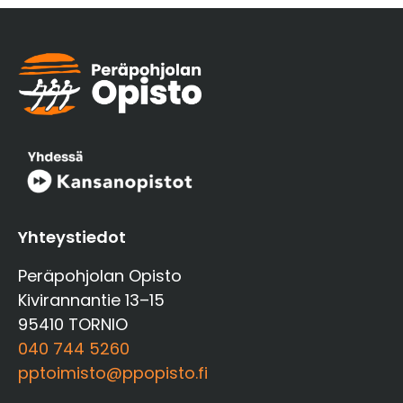
Yhteystiedot
Peräpohjolan Opisto
Kivirannantie 13–15
95410 TORNIO
040 744 5260
pptoimisto@ppopisto.fi