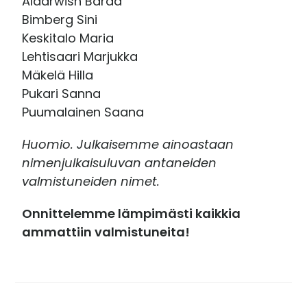
Aldarwish Baraa
Bimberg Sini
Keskitalo Maria
Lehtisaari Marjukka
Mäkelä Hilla
Pukari Sanna
Puumalainen Saana
Huomio. Julkaisemme ainoastaan
nimenjulkaisuluvan antaneiden
valmistuneiden nimet.
Onnittelemme lämpimästi kaikkia
ammattiin valmistuneita!