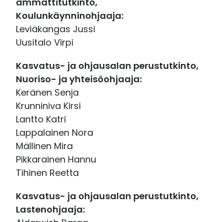
ammattitutkinto,
Koulunkäynninohjaaja:
Leviäkangas Jussi
Uusitalo Virpi
Kasvatus- ja ohjausalan perustutkinto,
Nuoriso- ja yhteisöohjaaja:
Keränen Senja
Krunniniva Kirsi
Lantto Katri
Lappalainen Nora
Mällinen Mira
Pikkarainen Hannu
Tihinen Reetta
Kasvatus- ja ohjausalan perustutkinto,
Lastenohjaaja: