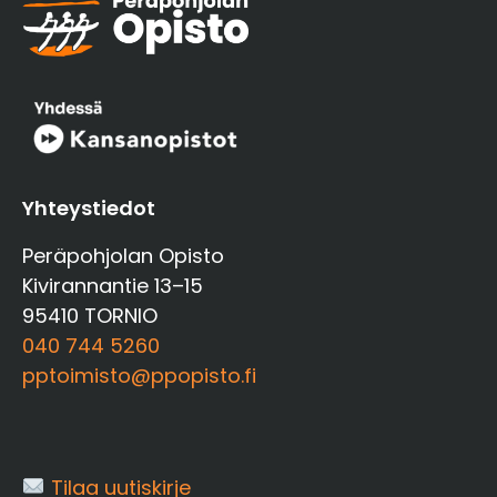
Yhteystiedot
Peräpohjolan Opisto
Kivirannantie 13–15
95410 TORNIO
040 744 5260
pptoimisto@ppopisto.fi
Tilaa uutiskirje