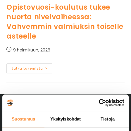
Opistovuosi-koulutus tukee
nuorta nivelvaiheessa:
Vahvemmin valmiuksin toiselle
asteelle
9 helmikuun, 2026
Jatka Lukemista
Suostumus
Yksityiskohdat
Tietoja