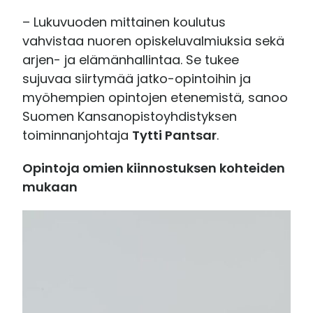
– Lukuvuoden mittainen koulutus
vahvistaa nuoren opiskeluvalmiuksia sekä
arjen- ja elämänhallintaa. Se tukee
sujuvaa siirtymää jatko-opintoihin ja
myöhempien opintojen etenemistä, sanoo
Suomen Kansanopistoyhdistyksen
toiminnanjohtaja
Tytti Pantsar
.
Opintoja omien kiinnostuksen kohteiden
mukaan