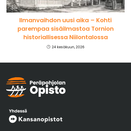
Ilmanvaihdon uusi aika – Kohti
parempaa sisäilmastoa Tornion
historiallisessa Niilontalossa
24 kesäkuun, 2026