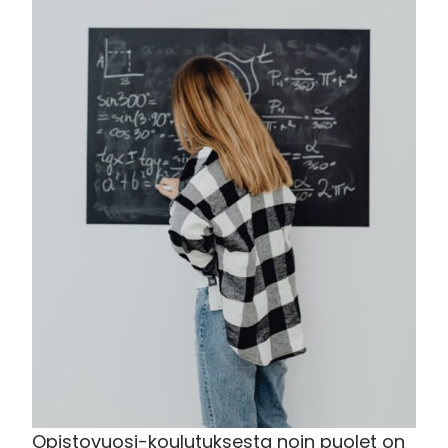
Opistovuosi-koulutuksesta noin puolet on