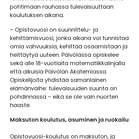
pohtimaan rauhassa tulevaisuuttaan
koulutuksen aikana.
– Opistovuosi on suunnittelu- ja
kehittämisvuosi, jonka aikana voi tunnistaa
omia vahvuuksia, kehittää osaamistaan ja
heittäytyä uuteen. Päivölässä opiskelee
sekä alle 18-vuotiaita matematiikkalinjalla
että aikuisia Päivölän Akatemiassa.
Opiskelijoita yhdistää samanlainen
elämänvaihe: tulevaisuuden suunta on
pohdinnassa – eikä se ole vain nuorten
haaste.
Maksuton koulutus, asuminen ja ruokailu
Opistovuosi-koulutus on maksuton, ja