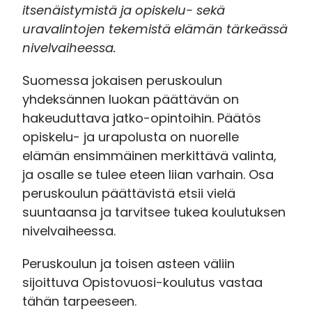
itsenäistymistä ja opiskelu- sekä
uravalintojen tekemistä elämän tärkeässä
nivelvaiheessa.
Suomessa jokaisen peruskoulun
yhdeksännen luokan päättävän on
hakeuduttava jatko-opintoihin. Päätös
opiskelu- ja urapolusta on nuorelle
elämän ensimmäinen merkittävä valinta,
ja osalle se tulee eteen liian varhain. Osa
peruskoulun päättävistä etsii vielä
suuntaansa ja tarvitsee tukea koulutuksen
nivelvaiheessa.
Peruskoulun ja toisen asteen väliin
sijoittuva Opistovuosi-koulutus vastaa
tähän tarpeeseen.