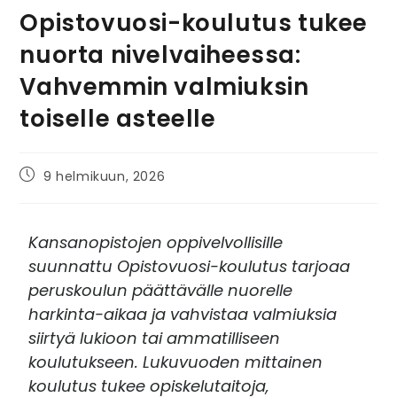
Opistovuosi-koulutus tukee
nuorta nivelvaiheessa:
Vahvemmin valmiuksin
toiselle asteelle
9 helmikuun, 2026
Kansanopistojen oppivelvollisille
suunnattu Opistovuosi-koulutus tarjoaa
peruskoulun päättävälle nuorelle
harkinta-aikaa ja vahvistaa valmiuksia
siirtyä lukioon tai ammatilliseen
koulutukseen. Lukuvuoden mittainen
koulutus tukee opiskelutaitoja,