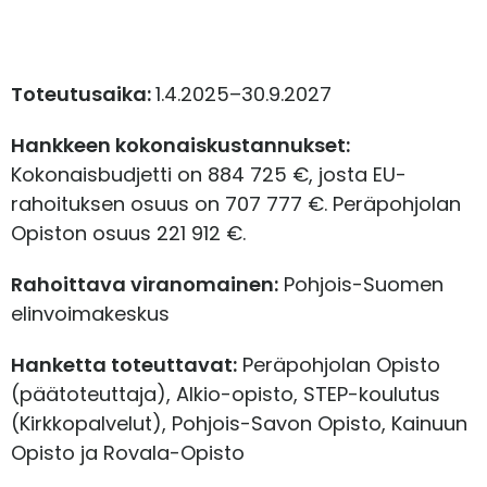
Toteutusaika:
1.4.2025
–
30.9.2027
Hankkeen kokonaiskustannukset:
Kokonaisbudjetti on 884 725 €, josta EU-
rahoituksen osuus on 707 777 €. Peräpohjolan
Opiston osuus 221 912 €.
Rahoittava viranomainen:
Pohjois-Suomen
elinvoimakeskus
Hanketta toteuttavat:
Peräpohjolan Opisto
(päätoteuttaja), Alkio-opisto
, STEP-koulutus
(Kirkkopalvelut),
Pohjois-Savon
Opisto,
Kainuun
Opisto
ja
Rovala
-Opisto