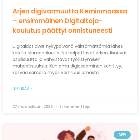
Arjen digivarmuutta Keminmaassa
– ensimmäinen Digitaitoja-
koulutus päättyi onnistuneesti
Digitaidot ovat nykypäivänä välttämättömiä lähes
kaikilla elämänalueilla. Ne helpottavat arkea, lisäävät
osallisuutta ja vahvistavat työllistymisen
mahdollisuuksia. Kun oma digiosaaminen kehittyy,
kasvaa samalla myös varmuus omasta
LUE LISÄÄ »
27 maaliskuun, 2026
Ei kommentteja
APPI