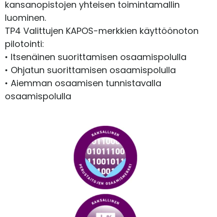
kansanopistojen yhteisen toimintamallin
luominen.
TP4 Valittujen KAPOS-merkkien käyttöönoton
pilotointi:
• Itsenäinen suorittamisen osaamispolulla
• Ohjatun suorittamisen osaamispolulla
• Aiemman osaamisen tunnistavalla
osaamispolulla