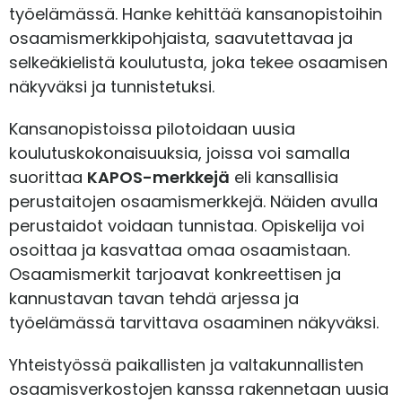
työelämässä. Hanke kehittää kansanopistoihin
osaamismerkkipohjaista, saavutettavaa ja
selkeäkielistä koulutusta, joka tekee osaamisen
näkyväksi ja tunnistetuksi.
Kansanopistoissa pilotoidaan uusia
koulutuskokonaisuuksia, joissa voi samalla
suorittaa
KAPOS-merkkejä
eli kansallisia
perustaitojen osaamismerkkejä. Näiden avulla
perustaidot voidaan tunnistaa. Opiskelija voi
osoittaa ja kasvattaa omaa osaamistaan.
Osaamismerkit tarjoavat konkreettisen ja
kannustavan tavan tehdä arjessa ja
työelämässä tarvittava osaaminen näkyväksi.
Yhteistyössä paikallisten ja valtakunnallisten
osaamisverkostojen kanssa rakennetaan uusia