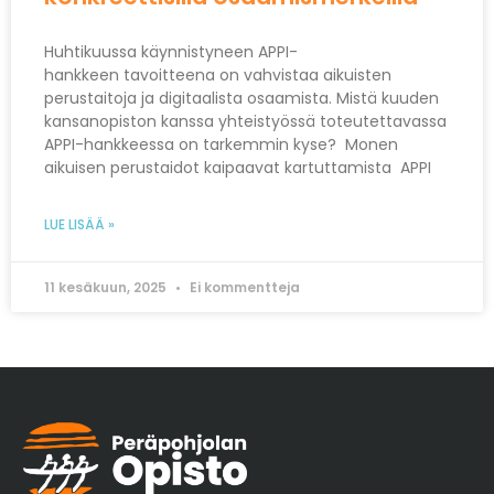
Huhtikuussa käynnistyneen APPI-
hankkeen tavoitteena on vahvistaa aikuisten
perustaitoja ja digitaalista osaamista. Mistä kuuden
kansanopiston kanssa yhteistyössä toteutettavassa
APPI-hankkeessa on tarkemmin kyse? Monen
aikuisen perustaidot kaipaavat kartuttamista APPI
LUE LISÄÄ »
11 kesäkuun, 2025
Ei kommentteja