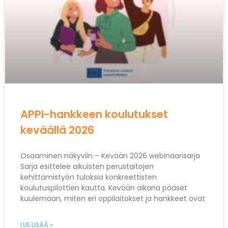
APPI-hankkeen koulutukset
keväällä 2026
Osaaminen näkyviin – Kevään 2026 webinaarisarja
Sarja esittelee aikuisten perustaitojen
kehittämistyön tuloksia konkreettisten
koulutuspilottien kautta. Kevään aikana pääset
kuulemaan, miten eri oppilaitokset ja hankkeet ovat
LUE LISÄÄ »