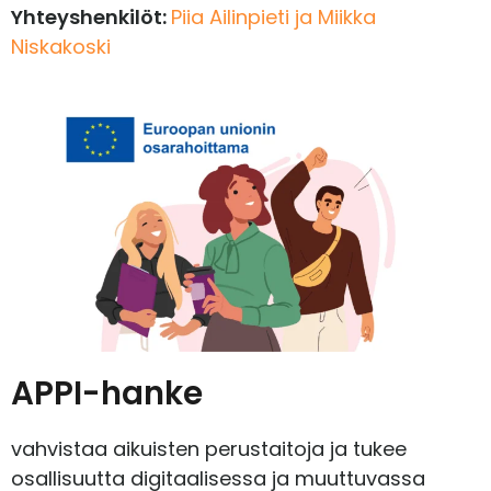
Yhteyshenkilöt:
Piia Ailinpieti ja Miikka
Niskakoski
APPI-hanke
vahvistaa aikuisten perustaitoja ja tukee
osallisuutta digitaalisessa ja muuttuvassa