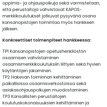
oppimis- ja ohjauspolkuja sekä varmistetaan,
että perustaitoja vahvistavat KAPOS-
merkkikoulutukset jatkuvat pysyvänä osana
kansanopistojen toimintaa myös hankkeen
jälkeen.
Konkreettiset toimenpiteet hankkeessa:
TP1 Kansanopistojen opetushenkilöstön
osaamisen vahvistaminen
osaamismerkkikoulutuksiin liittyen sekä hyvien
käytäntöjen jakaminen.
TP2 Hakevan toiminnan kehittäminen
paikallisissa osaamisverkostoissa sekä
asiakasohjauspolkujen muodostaminen.
TP3 Kansallisten perustaitojen
koulutuskokonaisuuksien kehittäminen ja