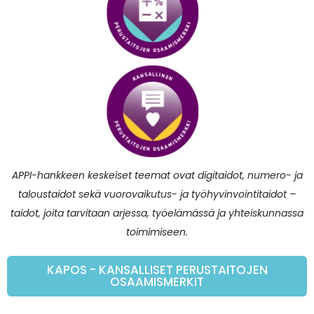
APPI-hankkeen keskeiset teemat ovat digitaidot, numero- ja
taloustaidot sekä vuorovaikutus- ja työhyvinvointitaidot –
taidot, joita tarvitaan arjessa, työelämässä ja yhteiskunnassa
toimimiseen.
KAPOS - KANSALLISET PERUSTAITOJEN
OSAAMISMERKIT