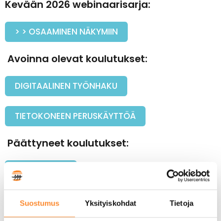
Kevään 2026 webinaarisarja:
> > OSAAMINEN NÄKYMIIN
Avoinna olevat koulutukset:
DIGITAALINEN TYÖNHAKU
TIETOKONEEN PERUSKÄYTTÖÄ
Päättyneet koulutukset:
DIGITAITOJA
Suostumus
Yksityiskohdat
Tietoja
Ajankohtaista