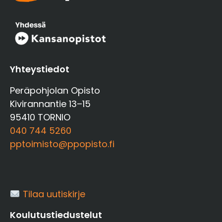
Yhteystiedot
Peräpohjolan Opisto
Kivirannantie 13–15
95410 TORNIO
040 744 5260
pptoimisto@ppopisto.fi
Tilaa uutiskirje
Koulutustiedustelut