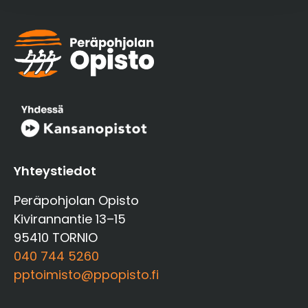
Yhteystiedot
Peräpohjolan Opisto
Kivirannantie 13–15
95410 TORNIO
040 744 5260
pptoimisto@ppopisto.fi