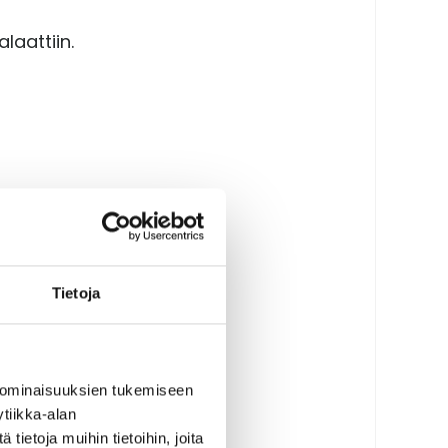
laattiin.
Tietoja
 ominaisuuksien tukemiseen
tiikka-alan
ietoja muihin tietoihin, joita