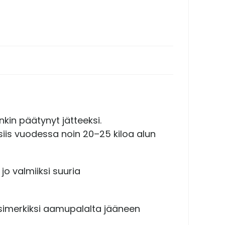
kin päätynyt jätteeksi.
 siis vuodessa noin 20–25 kiloa alun
jo valmiiksi suuria
simerkiksi aamupalalta jääneen