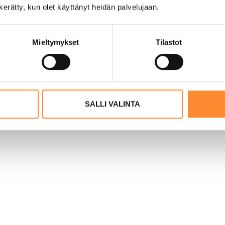
n kerätty, kun olet käyttänyt heidän palvelujaan.
Mieltymykset
Tilastot
SALLI VALINTA