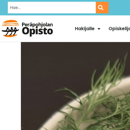
Hakijalle
Opiskelij