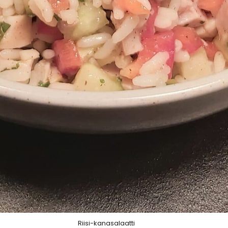
Riisi-kanasalaatti