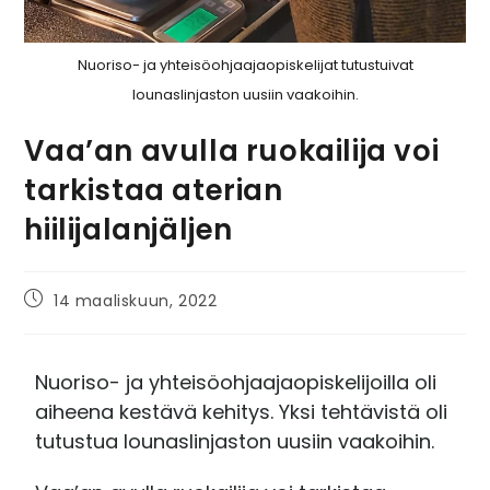
Nuoriso- ja yhteisöohjaajaopiskelijat tutustuivat
lounaslinjaston uusiin vaakoihin.
Vaa’an avulla ruokailija voi
tarkistaa aterian
hiilijalanjäljen
14 maaliskuun, 2022
Nuoriso- ja yhteisöohjaajaopiskelijoilla oli
aiheena kestävä kehitys. Yksi tehtävistä oli
tutustua lounaslinjaston uusiin vaakoihin.