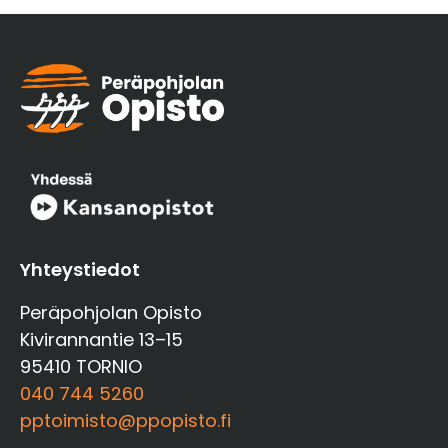
Yhteystiedot
Peräpohjolan Opisto
Kivirannantie 13–15
95410 TORNIO
040 744 5260
pptoimisto@ppopisto.fi