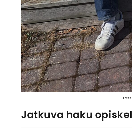
Täss
Jatkuva haku opiskel