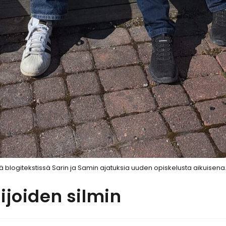
ä blogitekstissä Sarin ja Samin ajatuksia uuden opiskelusta aikuisena
ijoiden silmin