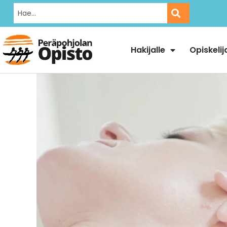
Hakijalle
Opiskelij