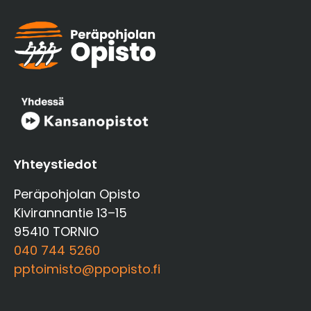
Yhteystiedot
Peräpohjolan Opisto
Kivirannantie 13–15
95410 TORNIO
040 744 5260
pptoimisto@ppopisto.fi