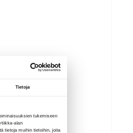
Tietoja
 ominaisuuksien tukemiseen
tiikka-alan
ietoja muihin tietoihin, joita