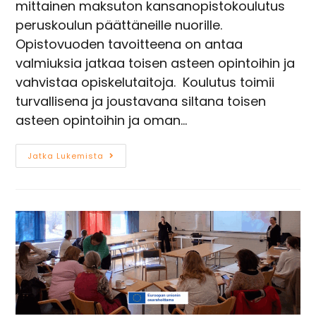
mittainen maksuton kansanopistokoulutus
peruskoulun päättäneille nuorille.
Opistovuoden tavoitteena on antaa
valmiuksia jatkaa toisen asteen opintoihin ja
vahvistaa opiskelutaitoja. Koulutus toimii
turvallisena ja joustavana siltana toisen
asteen opintoihin ja oman…
Jatka Lukemista