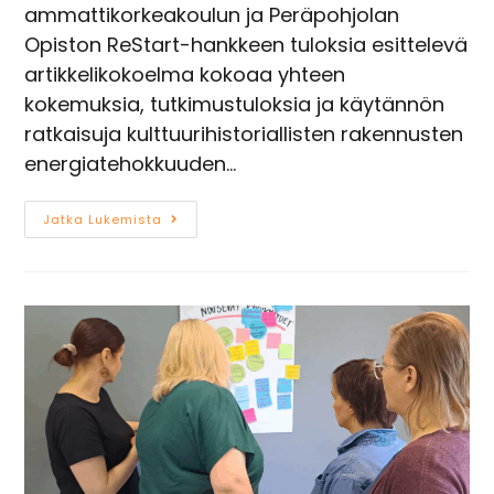
ammattikorkeakoulun ja Peräpohjolan
Opiston ReStart-hankkeen tuloksia esittelevä
artikkelikokoelma kokoaa yhteen
kokemuksia, tutkimustuloksia ja käytännön
ratkaisuja kulttuurihistoriallisten rakennusten
energiatehokkuuden…
Jatka Lukemista