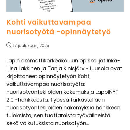
Kohti vaikuttavampaa
nuorisotyötä -opinnäytetyö
17 joulukuun, 2025
Lapin ammattikorkeakoulun opiskelijat Inka-
Liisa Lakkinen ja Tanja Kinisjärvi-Juusola ovat
kirjoittaneet opinnäytetyön Kohti
vaikuttavampaa nuorisotyötä:
nuorisotyöntekijöiden kokemuksia LappiNYT
2.0 -hankkeesta. Työssä tarkastellaan
nuorisotyöntekijöiden näkemyksiä hankkeen
tuloksista, sen tuottamista työvälineistä
sekä vaikutuksista nuorisotyön…