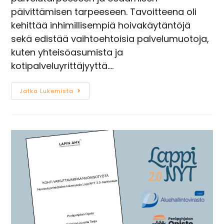
päivittämisen tarpeeseen. Tavoitteena oli
kehittää inhimillisempiä hoivakäytäntöjä
sekä edistää vaihtoehtoisia palvelumuotoja,
kuten yhteisöasumista ja
kotipalveluyrittäjyyttä.…
Jatka Lukemista