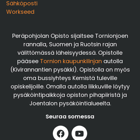
Sähköposti
Workseed
Peräpohjolan Opisto sijaitsee Tornionjoen
rannalla, Suomen ja Ruotsin rajan
välittömässä läheisyydessä. Opistolle
pääsee
Tornion kaupunkilinjan
autolla
(Kivirannantien pysäkki). Opistolla on myös
oma bussiyhteys Kemistä tuleville
opiskelijoille. Omalla autolla liikkuville löytyy
pysäköintipaikkoja opiston pihapiiristä ja
Joentalon pysäköintialueelta.
Seuraa somessa