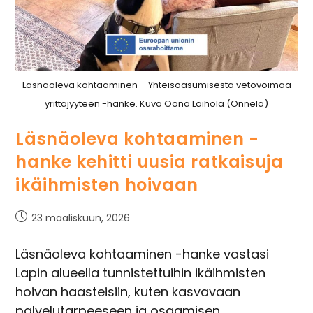
Läsnäoleva kohtaaminen – Yhteisöasumisesta vetovoimaa
yrittäjyyteen -hanke. Kuva Oona Laihola (Onnela)
Läsnäoleva kohtaaminen -
hanke kehitti uusia ratkaisuja
ikäihmisten hoivaan
23 maaliskuun, 2026
Läsnäoleva kohtaaminen -hanke vastasi
Lapin alueella tunnistettuihin ikäihmisten
hoivan haasteisiin, kuten kasvavaan
palvelutarpeeseen ja osaamisen