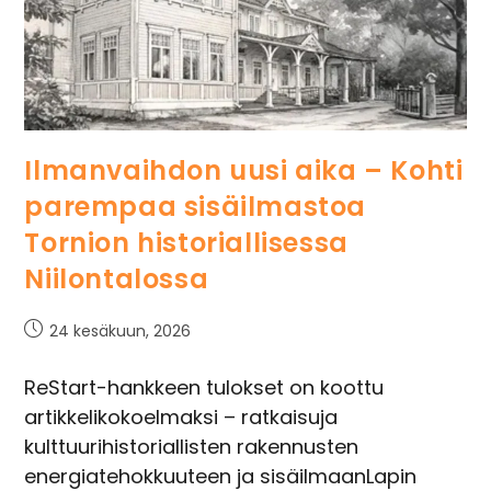
Ilmanvaihdon uusi aika – Kohti
parempaa sisäilmastoa
Tornion historiallisessa
Niilontalossa
24 kesäkuun, 2026
ReStart-hankkeen tulokset on koottu
artikkelikokoelmaksi – ratkaisuja
kulttuurihistoriallisten rakennusten
energiatehokkuuteen ja sisäilmaanLapin