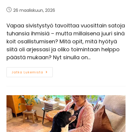
26 maaliskuun, 2026
Vapaa sivistystyö tavoittaa vuosittain satoja
tuhansia ihmisiä – mutta millaisena juuri sinä
koit osallistumisen? Mitä opit, mitä hyötyä
siitä oli arjessasi ja oliko toimintaan helppo
päästä mukaan? Nyt sinulla on…
Jatka Lukemista