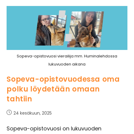
Sopeva-opistovuosi vierailija mm. Huminalehdossa
lukuvuoden aikana
Sopeva-opistovuodessa oma
polku löydetään omaan
tahtiin
24 kesäkuun, 2025
Sopeva-opistovuosi on lukuvuoden