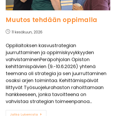
Muutos tehdään oppimalla
11 kesäkuun, 2026
Oppilaitoksen kasvustrategian
juurruttaminen ja oppimiskyvykkyyden
vahvistaminenPeräpohjolan Opiston
kehittämispäivien (9.-10.6.2026) yhtenä
teemana oli strategia ja sen juurruttaminen
osaksi arjen toimintaa. Kehittämispäivät
liittyvät Työsuojelurahaston rahoittamaan
hankkeeseen, jonka tavoitteena on
vahvistaa strategian toimeenpanoa…
Jatka Lukemista