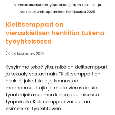
Varhaiskasvatuksen työpaikkaohjaajien koulutus- ja
verkostoitumistapaaminen huhtikuussa 2025
Kielitsemppari on
vieraskielisen henkilön tukena
työyhteisössä
24 kesäkuun, 2025
Kysyimme tekoälyltä, mikä on kielitsemppari
ja tekoäly vastasi näin: ”Kielitsemppari on
henkilö, joka tukee ja kannustaa
maahanmuuttajia ja muita vieraskielisiä
työntekijöitä suomen kielen oppimisessa
työpaikalla. Kielitsemppari voi auttaa
esimerkiksi työtehtävien…