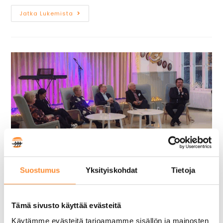
Jatka Lukemista
Suostumus
Yksityiskohdat
Tietoja
50 vuotta nuorisotyötä
Tämä sivusto käyttää evästeitä
15 joulukuun, 2025
Käytämme evästeitä tarjoamamme sisällön ja mainosten