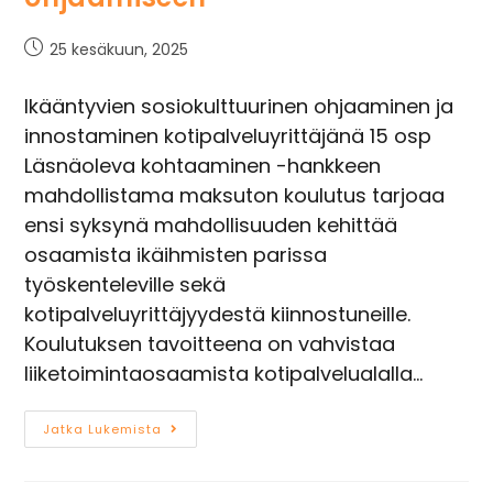
25 kesäkuun, 2025
Ikääntyvien sosiokulttuurinen ohjaaminen ja
innostaminen kotipalveluyrittäjänä 15 osp
Läsnäoleva kohtaaminen -hankkeen
mahdollistama maksuton koulutus tarjoaa
ensi syksynä mahdollisuuden kehittää
osaamista ikäihmisten parissa
työskenteleville sekä
kotipalveluyrittäjyydestä kiinnostuneille.
Koulutuksen tavoitteena on vahvistaa
liiketoimintaosaamista kotipalvelualalla…
Jatka Lukemista