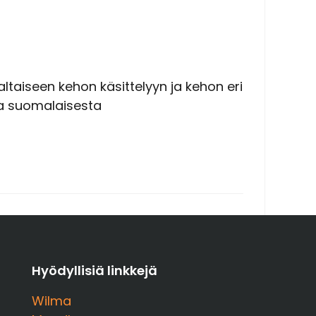
taiseen kehon käsittelyyn ja kehon eri
sa suomalaisesta
Hyödyllisiä linkkejä
Wilma