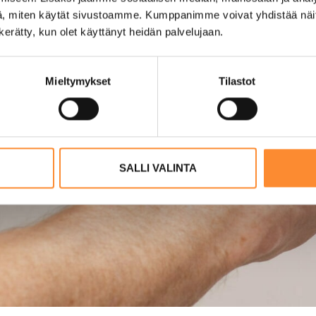
, miten käytät sivustoamme. Kumppanimme voivat yhdistää näitä t
n kerätty, kun olet käyttänyt heidän palvelujaan.
Mieltymykset
Tilastot
SALLI VALINTA