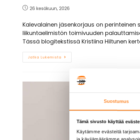
26 kesäkuun, 2026
Kalevalainen jäsenkorjaus on perinteinen
liikuntaelimistön toimivuuden palauttami
Tässä blogitekstissä Kristiina Hiltunen ker
Jatka Lukemista
Suostumus
Tämä sivusto käyttää eväste
Käytämme evästeitä tarjoama
ja kävijämäärämme analysoim