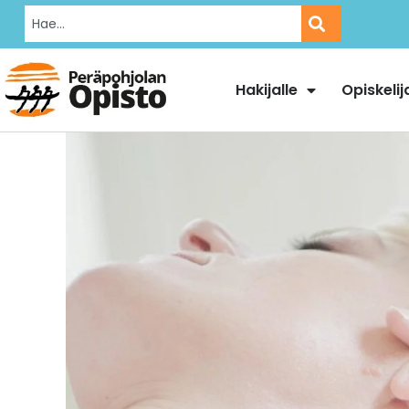
Hakijalle
Opiskelij