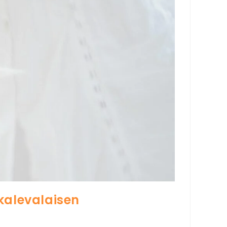
 kalevalaisen