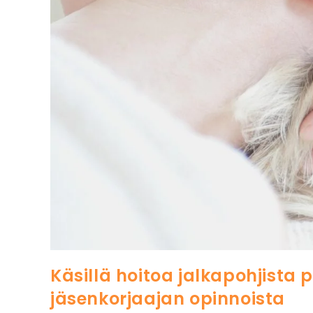
Käsillä hoitoa jalkapohjista
jäsenkorjaajan opinnoista