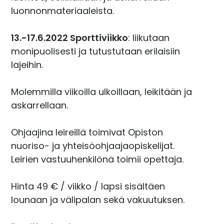
luonnonmateriaaleista.
13.-17.6.2022 Sporttiviikko
: liikutaan
monipuolisesti ja tutustutaan erilaisiin
lajeihin.
Molemmilla viikoilla ulkoillaan, leikitään ja
askarrellaan.
Ohjaajina leireillä toimivat Opiston
nuoriso- ja yhteisöohjaajaopiskelijat.
Leirien vastuuhenkilönä toimii opettaja.
Hinta 49 € / viikko / lapsi sisältäen
lounaan ja välipalan sekä vakuutuksen.