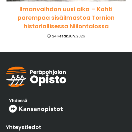
Ilmanvaihdon uusi aika – Kohti
parempaa sisäilmastoa Tornion
historiallisessa Niilontalossa
24 kesäkuun, 2026
Yhteystiedot