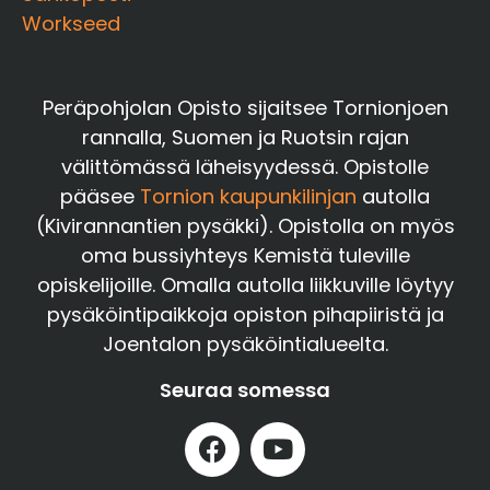
Workseed
Peräpohjolan Opisto sijaitsee Tornionjoen
rannalla, Suomen ja Ruotsin rajan
välittömässä läheisyydessä. Opistolle
pääsee
Tornion kaupunkilinjan
autolla
(Kivirannantien pysäkki). Opistolla on myös
oma bussiyhteys Kemistä tuleville
opiskelijoille. Omalla autolla liikkuville löytyy
pysäköintipaikkoja opiston pihapiiristä ja
Joentalon pysäköintialueelta.
Seuraa somessa