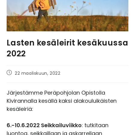
Lasten kesäleirit kesäkuussa
2022
22 maaliskuun, 2022
Järjestämme Peräpohjolan Opistolla
Kivirannalla kesällä kaksi alakouluikäisten
kesäleiriä:
6.-10.6.2022 Seikkailuviikko
: tutkitaan
luontoa, seikkaillaan ja askarrellaan