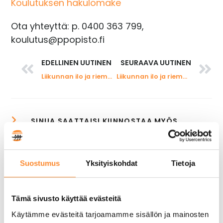
Koulutuksen hakulomake
Ota yhteyttä: p. 0400 363 799,
koulutus@ppopisto.fi
EDELLINEN UUTINEN
SEURAAVA UUTINEN
Liikunnan ilo ja riemu lukukausiteema kannustaa opiskelijoita liikkumaan
Liikunnan ilo ja riemu- kampanja palkitsi liikunnasta innostuneita opiskelijoita
Suostumus
Yksityiskohdat
Tietoja
Tämä sivusto käyttää evästeitä
Käytämme evästeitä tarjoamamme sisällön ja mainosten