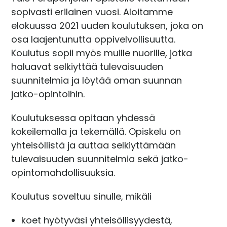
sopivasti erilainen vuosi. Aloitamme
elokuussa 2021 uuden koulutuksen, joka on
osa laajentunutta oppivelvollisuutta.
Koulutus sopii myös muille nuorille, jotka
haluavat selkiyttää tulevaisuuden
suunnitelmia ja löytää oman suunnan
jatko-opintoihin.
Koulutuksessa opitaan yhdessä
kokeilemalla ja tekemällä. Opiskelu on
yhteisöllistä ja auttaa selkiyttämään
tulevaisuuden suunnitelmia sekä jatko-
opintomahdollisuuksia.
Koulutus soveltuu sinulle, mikäli
koet hyötyväsi yhteisöllisyydestä,