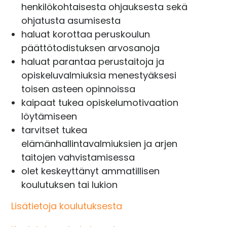
henkilökohtaisesta ohjauksesta sekä
ohjatusta asumisesta
haluat korottaa peruskoulun
päättötodistuksen arvosanoja
haluat parantaa perustaitoja ja
opiskeluvalmiuksia menestyäksesi
toisen asteen opinnoissa
kaipaat tukea opiskelumotivaation
löytämiseen
tarvitset tukea
elämänhallintavalmiuksien ja arjen
taitojen vahvistamisessa
olet keskeyttänyt ammatillisen
koulutuksen tai lukion
Lisätietoja koulutuksesta