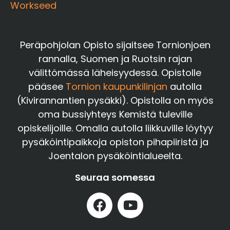
Workseed
Peräpohjolan Opisto sijaitsee Tornionjoen
rannalla, Suomen ja Ruotsin rajan
välittömässä läheisyydessä. Opistolle
pääsee
Tornion kaupunkilinjan
autolla
(Kivirannantien pysäkki). Opistolla on myös
oma bussiyhteys Kemistä tuleville
opiskelijoille. Omalla autolla liikkuville löytyy
pysäköintipaikkoja opiston pihapiiristä ja
Joentalon pysäköintialueelta.
Seuraa somessa