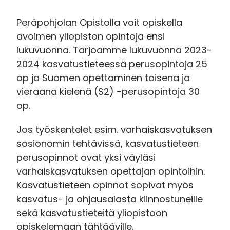
Peräpohjolan Opistolla voit opiskella
avoimen yliopiston opintoja ensi
lukuvuonna. Tarjoamme lukuvuonna 2023-
2024 kasvatustieteessä perusopintoja 25
op ja Suomen opettaminen toisena ja
vieraana kielenä (S2) -perusopintoja 30
op.
Jos työskentelet esim. varhaiskasvatuksen
sosionomin tehtävissä, kasvatustieteen
perusopinnot ovat yksi väyläsi
varhaiskasvatuksen opettajan opintoihin.
Kasvatustieteen opinnot sopivat myös
kasvatus- ja ohjausalasta kiinnostuneille
sekä kasvatustieteitä yliopistoon
opiskelemaan tähtääville.