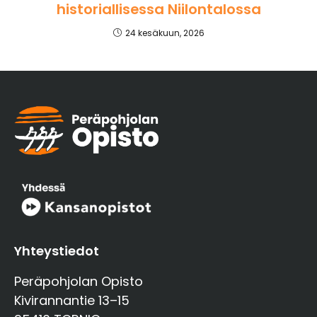
historiallisessa Niilontalossa
24 kesäkuun, 2026
Yhteystiedot
Peräpohjolan Opisto
Kivirannantie 13–15