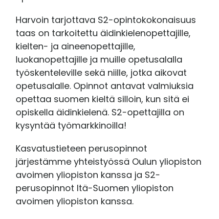
Harvoin tarjottava S2-opintokokonaisuus
taas on tarkoitettu äidinkielenopettajille,
kielten- ja aineenopettajille,
luokanopettajille ja muille opetusalalla
työskenteleville sekä niille, jotka aikovat
opetusalalle. Opinnot antavat valmiuksia
opettaa suomen kieltä silloin, kun sitä ei
opiskella äidinkielenä. S2-opettajilla on
kysyntää työmarkkinoilla!
Kasvatustieteen perusopinnot
järjestämme yhteistyössä Oulun yliopiston
avoimen yliopiston kanssa ja S2-
perusopinnot Itä-Suomen yliopiston
avoimen yliopiston kanssa.