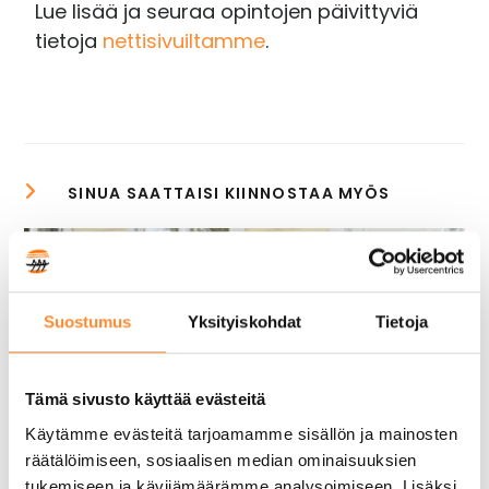
Lue lisää ja seuraa opintojen päivittyviä
tietoja
nettisivuiltamme
.
Suostumus
Yksityiskohdat
Tietoja
Tämä sivusto käyttää evästeitä
Käytämme evästeitä tarjoamamme sisällön ja mainosten
räätälöimiseen, sosiaalisen median ominaisuuksien
tukemiseen ja kävijämäärämme analysoimiseen. Lisäksi