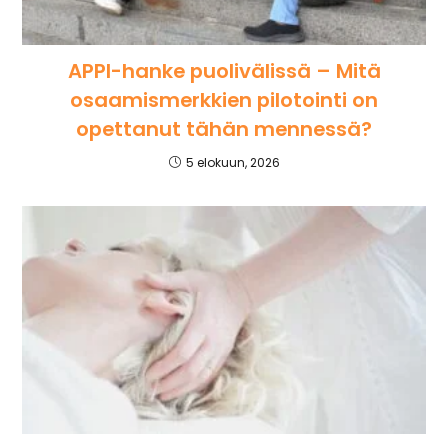
APPI-hanke puolivälissä – Mitä
osaamismerkkien pilotointi on
opettanut tähän mennessä?
5 elokuun, 2026