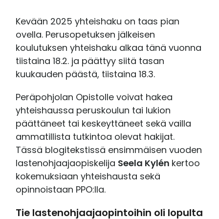
Kevään 2025 yhteishaku on taas pian
ovella. Perusopetuksen jälkeisen
koulutuksen yhteishaku alkaa tänä vuonna
tiistaina 18.2. ja päättyy siitä tasan
kuukauden päästä, tiistaina 18.3.
Peräpohjolan Opistolle voivat hakea
yhteishaussa peruskoulun tai lukion
päättäneet tai keskeyttäneet sekä vailla
ammatillista tutkintoa olevat hakijat.
Tässä blogitekstissä ensimmäisen vuoden
lastenohjaajaopiskelija
Seela Kylén
kertoo
kokemuksiaan yhteishausta sekä
opinnoistaan PPO:lla.
Tie lastenohjaajaopintoihin oli lopulta