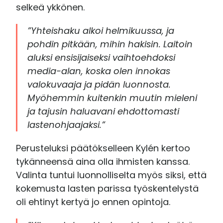
selkeä ykkönen.
”Yhteishaku alkoi helmikuussa, ja
pohdin pitkään, mihin hakisin. Laitoin
aluksi ensisijaiseksi vaihtoehdoksi
media-alan, koska olen innokas
valokuvaaja ja pidän luonnosta.
Myöhemmin kuitenkin muutin mieleni
ja tajusin haluavani ehdottomasti
lastenohjaajaksi.”
Perusteluksi päätökselleen Kylén kertoo
tykänneensä aina olla ihmisten kanssa.
Valinta tuntui luonnolliselta myös siksi, että
kokemusta lasten parissa työskentelystä
oli ehtinyt kertyä jo ennen opintoja.