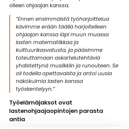
olleen ohjaajan kanssa.
”Ennen ensimmäistä työharjoittelua
kävimme erään täällä harjoitelleen
ohjaajan kanssa läpi muun muassa
lasten matematiikkaa ja
kulttuurikasvatusta, ja pääsimme
toteuttamaan askartelutehtäviä
yhdistettynä musiikkiin ja runouteen. Se
oli todella opettavaista ja antoi uusia
näkökulmia lasten kanssa
työskentelyyn.”
Työelämäjaksot ovat
lastenohjaajaopintojen parasta
antia