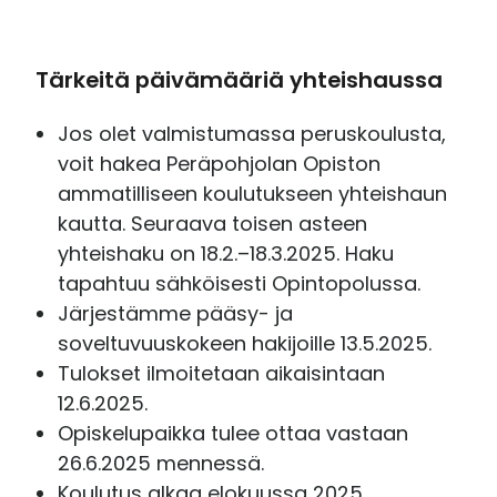
Tärkeitä päivämääriä yhteishaussa
Jos olet valmistumassa peruskoulusta,
voit hakea Peräpohjolan Opiston
ammatilliseen koulutukseen yhteishaun
kautta. Seuraava toisen asteen
yhteishaku on 18.2.–18.3.2025. Haku
tapahtuu sähköisesti Opintopolussa.
Järjestämme pääsy- ja
soveltuvuuskokeen hakijoille 13.5.2025.
Tulokset ilmoitetaan aikaisintaan
12.6.2025.
Opiskelupaikka tulee ottaa vastaan
26.6.2025 mennessä.
Koulutus alkaa elokuussa 2025.