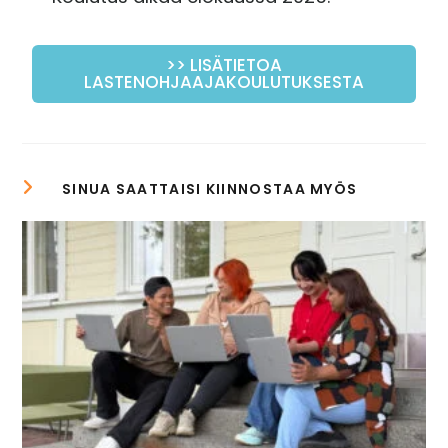
>> LISÄTIETOA
LASTENOHJAAJAKOULUTUKSESTA