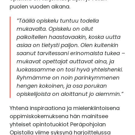
puolen vuoden aikana.
”Täällä opiskelu tuntuu todella
mukavalta. Opiskelu on ollut
paikoitellen haastavaakin, koska uutta
asiaa on tietysti paljon. Olen kuitenkin
saanut tarvitessani erinomaista tukea –
mukavat opettajat auttavat aina, ja
luokassamme on tosi hyvä yhteishenki.
Ryhmämme on noin parinkymmenen
hengen kokoinen, ja osa porukan
opiskelijoista on aloittanut jo aiemmin.”
Yhtenä inspiraationa ja mielenkiintoisena
oppimiskokemuksena hän mainitsee
yhteiset opintotuokiot Peräpohjolan
Opistolla viime syksynä harjoittelussa