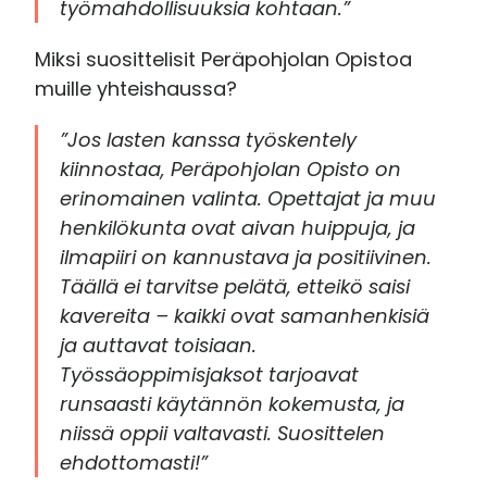
työmahdollisuuksia kohtaan.”
Miksi suosittelisit Peräpohjolan Opistoa
muille yhteishaussa?
”Jos lasten kanssa työskentely
kiinnostaa, Peräpohjolan Opisto on
erinomainen valinta. Opettajat ja muu
henkilökunta ovat aivan huippuja, ja
ilmapiiri on kannustava ja positiivinen.
Täällä ei tarvitse pelätä, etteikö saisi
kavereita – kaikki ovat samanhenkisiä
ja auttavat toisiaan.
Työssäoppimisjaksot tarjoavat
runsaasti käytännön kokemusta, ja
niissä oppii valtavasti. Suosittelen
ehdottomasti!”