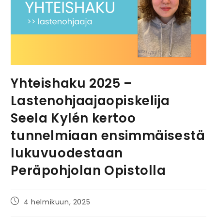
Yhteishaku 2025 –
Lastenohjaajaopiskelija
Seela Kylén kertoo
tunnelmiaan ensimmäisestä
lukuvuodestaan
Peräpohjolan Opistolla
4 helmikuun, 2025