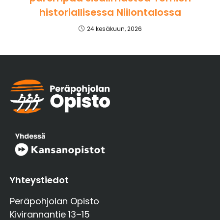
historiallisessa Niilontalossa
24 kesäkuun, 2026
Yhteystiedot
Peräpohjolan Opisto
Kivirannantie 13–15