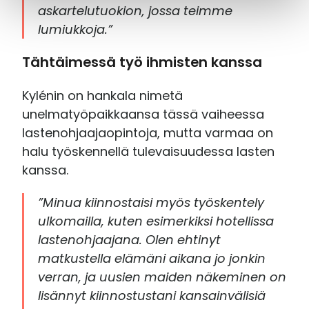
askartelutuokion, jossa teimme
lumiukkoja.”
Tähtäimessä työ ihmisten kanssa
Kylénin on hankala nimetä
unelmatyöpaikkaansa tässä vaiheessa
lastenohjaajaopintoja, mutta varmaa on
halu työskennellä tulevaisuudessa lasten
kanssa.
”Minua kiinnostaisi myös työskentely
ulkomailla, kuten esimerkiksi hotellissa
lastenohjaajana. Olen ehtinyt
matkustella elämäni aikana jo jonkin
verran, ja uusien maiden näkeminen on
lisännyt kiinnostustani kansainvälisiä