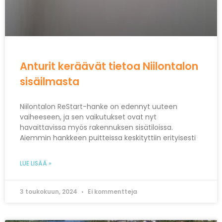
Anturit keräävät tietoa Niilontalon
sisäilmasta
Niilontalon ReStart-hanke on edennyt uuteen
vaiheeseen, ja sen vaikutukset ovat nyt
havaittavissa myös rakennuksen sisätiloissa.
Aiemmin hankkeen puitteissa keskityttiin erityisesti
LUE LISÄÄ »
3 toukokuun, 2024
Ei kommentteja