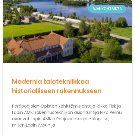
AJANKOHTAISTA
Modernia talotekniikkaa
historialliseen rakennukseen
Peräpohjolan Opiston kehittämisjohtaja Riikka Fisk ja
Lapin AMK: rakennustekniikan asiantuntija Niko Pernu
avaavat Lapin AMK:n Pohjoisentekijät-blogissa,
miten Lapin AMK:n ja