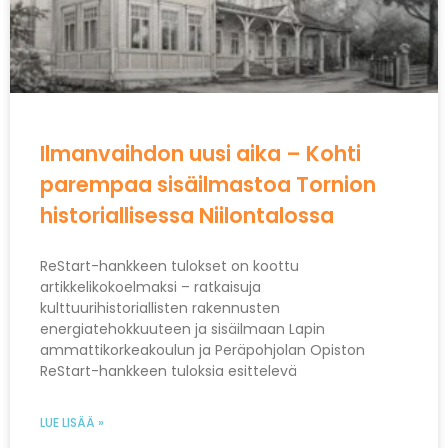
Ilmanvaihdon uusi aika – Kohti
parempaa sisäilmastoa Tornion
historiallisessa Niilontalossa
ReStart-hankkeen tulokset on koottu
artikkelikokoelmaksi – ratkaisuja
kulttuurihistoriallisten rakennusten
energiatehokkuuteen ja sisäilmaan Lapin
ammattikorkeakoulun ja Peräpohjolan Opiston
ReStart-hankkeen tuloksia esittelevä
LUE LISÄÄ »