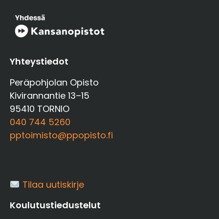
Yhteystiedot
Peräpohjolan Opisto
Kivirannantie 13–15
95410 TORNIO
040 744 5260
pptoimisto@ppopisto.fi
Tilaa uutiskirje
Koulutustiedustelut