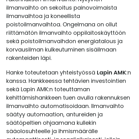
ilmanvaihto on sekoitus painovoimaista
ilmanvaihtoa ja koneellista
poistoilmanvaihtoa. Ongelmana on ollut
riittämätön ilmanvaihto oppilaitoskäyttöön
sekä poistoilmanvaihdon energiatalous ja
korvausilman kulkeutuminen sisäilmaan
rakenteiden läpi.
Hanke toteutetaan yhteistyössä
Lapin AMK
:n
kanssa. Hankkeessa tehtävien investointien
sekä Lapin AMK:n toteuttaman
kehittämishankkeen tuen avulla rakennuksen
ilmanvaihto automatisoidaan. Ilmanvaihto
säätyy automaation, antureiden ja
säätöpeltien ohjaamana kullekin
sääolosuhteelle ja ihmismäärälle