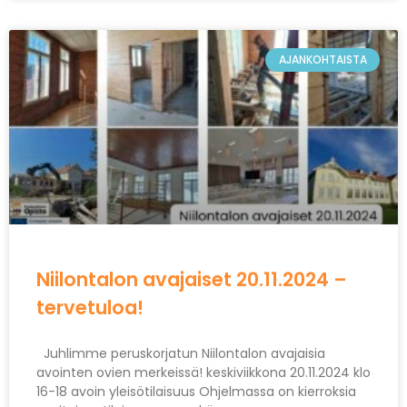
AJANKOHTAISTA
Niilontalon avajaiset 20.11.2024 –
tervetuloa!
Juhlimme peruskorjatun Niilontalon avajaisia
avointen ovien merkeissä! keskiviikkona 20.11.2024 klo
16-18 avoin yleisötilaisuus Ohjelmassa on kierroksia